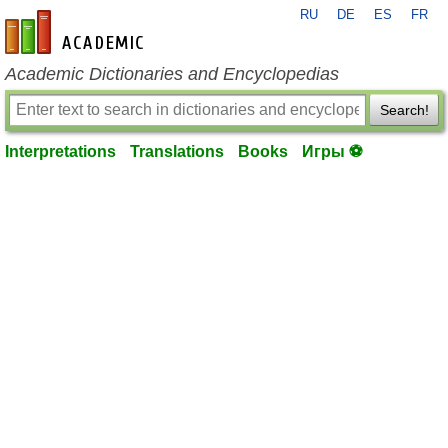
RU
DE
ES
FR
en-academic.com
Academic Dictionaries and Encyclopedias
Search!
Interpretations
Translations
Books
Игры ⚽